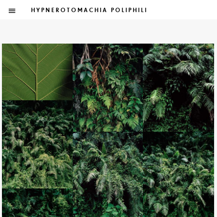
HYPNEROTOMACHIA POLIPHILI